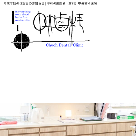
年末年始の休診日のお知らせ | 甲府の歯医者（歯科）中央歯科医院