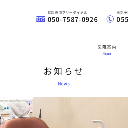
初診専用フリーダイヤル
再診予
050-7587-0926
05
医院案内
About
お知らせ
News