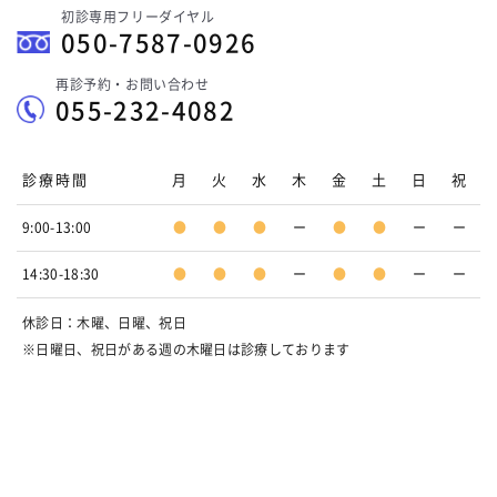
初診専用フリーダイヤル
050-7587-0926
再診予約・お問い合わせ
055-232-4082
診療時間
月
火
水
木
金
土
日
祝
9:00-13:00
●
●
●
ー
●
●
ー
ー
14:30-18:30
●
●
●
ー
●
●
ー
ー
休診日：木曜、日曜、祝日
※日曜日、祝日がある週の木曜日は診療しております