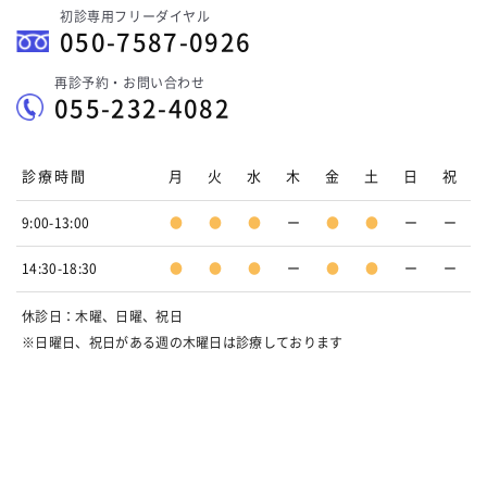
初診専用フリーダイヤル
050-7587-0926
再診予約・お問い合わせ
055-232-4082
診療時間
月
火
水
木
金
土
日
祝
9:00-13:00
●
●
●
ー
●
●
ー
ー
14:30-18:30
●
●
●
ー
●
●
ー
ー
休診日：木曜、日曜、祝日
※日曜日、祝日がある週の木曜日は診療しております