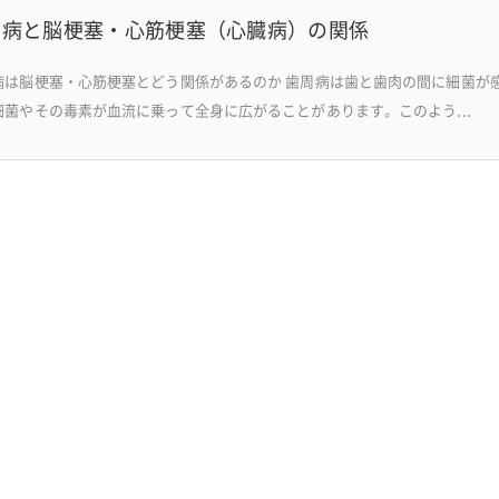
周病と脳梗塞・心筋梗塞（心臓病）の関係
病は脳梗塞・心筋梗塞とどう関係があるのか 歯周病は歯と歯肉の間に細菌が
細菌やその毒素が血流に乗って全身に広がることがあります。このよう...