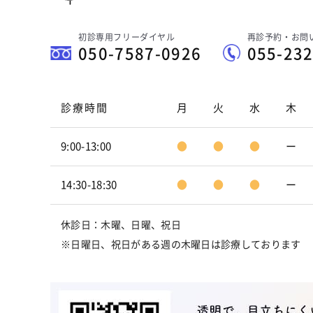
初診専用フリーダイヤル
再診予約・お問
050-7587-0926
055-232
診療時間
月
火
水
木
9:00-13:00
●
●
●
ー
14:30-18:30
●
●
●
ー
休診日：木曜、日曜、祝日
※日曜日、祝日がある週の木曜日は診療しております