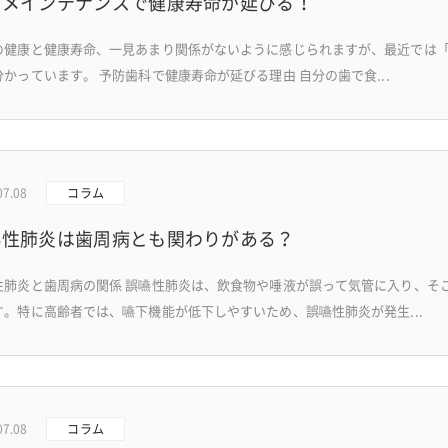
のメインテナンスで健康寿命が延びる！
の健康と健康寿命、一見あまり関係がないように感じられますが、最近では
分かっています。 予防歯科で健康寿命が延びる理由 自分の歯で食...
07.08
コラム
嚥性肺炎は歯周病とも関わりがある？
性肺炎と歯周病の関係 誤嚥性肺炎は、飲食物や唾液が誤って気管に入り、そ
す。特に高齢者では、嚥下機能が低下しやすいため、誤嚥性肺炎が発生...
07.08
コラム