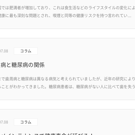
国では肥満者が増加しており、これは食生活などのライフスタイルの変化に
健康に最も深刻な問題とされ、喫煙と同等の健康リスクを持つ言われてい...
07.08
コラム
周病と糖尿病の関係
まで歯周病と糖尿病は異なる病気と考えられていましたが、近年の研究によ
ることがわかってきました。糖尿病患者は、糖尿病がない人に比べて歯を失う.
07.08
コラム