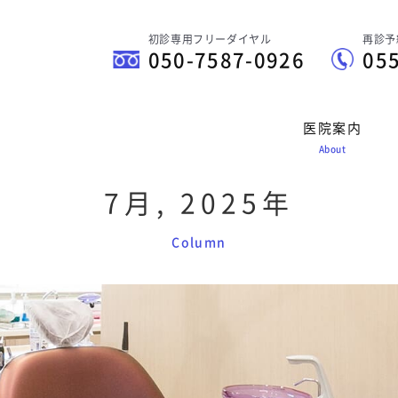
初診専用フリーダイヤル
再診予
050-7587-0926
05
医院案内
About
7月, 2025年
Column