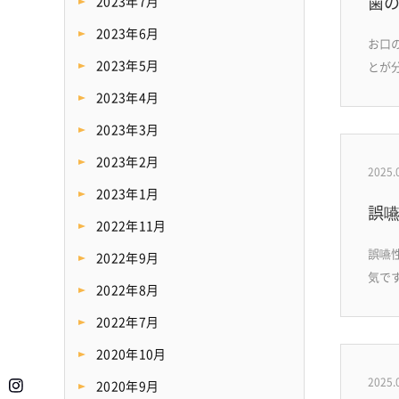
歯
2023年7月
2023年6月
お口
2023年5月
とが
2023年4月
2023年3月
2023年2月
2025.
2023年1月
誤
2022年11月
誤嚥
2022年9月
気で
2022年8月
2022年7月
2020年10月
2025.
2020年9月