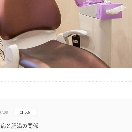
07.08
コラム
周病と肥満の関係